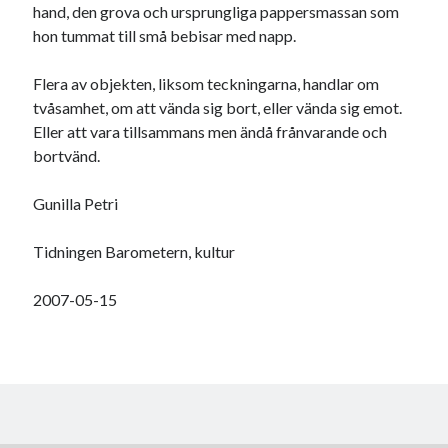
hand, den grova och ursprungliga pappersmassan som
hon tummat till små bebisar med napp.
Flera av objekten, liksom teckningarna, handlar om
tvåsamhet, om att vända sig bort, eller vända sig emot.
Eller att vara tillsammans men ändå frånvarande och
bortvänd.
Gunilla Petri
Tidningen Barometern, kultur
2007-05-15